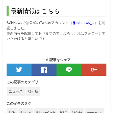
最新情報はこちら
BCHNews
では
公式の
Twitter
アカウント（
@bchnews_jp
）
を開
設しました。
更新情報を配信しておりますので、よろしければフォローして
いただけると嬉しいです。
この記事をシェア
この記事のカテゴリ
ニュース
取引所
この記事のタグ
BCH
Bitcoin
BitcoinCash
BTC
MONA
monacoin