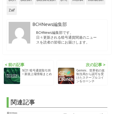
Zaif
BCHNews編集部
BCHNews編集部です。
日々更新される暗号通貨関連のニュー
スを読者の皆様にお届けします。
< 前の記事
次の記事 >
9/21 暗号通貨取引所
Gemini、世界初の規
– 新規上場情報まとめ
制当局から認可を受
けたステーブルコイ
ンをローンチ
関連記事