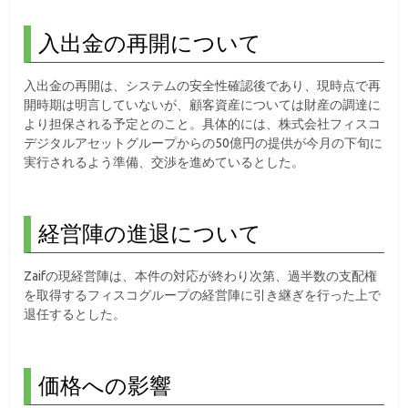
入出金の再開について
入出金の再開は、システムの安全性確認後であり、現時点で再
開時期は明言していないが、顧客資産については財産の調達に
より担保される予定とのこと。具体的には、株式会社フィスコ
デジタルアセットグループからの50億円の提供が今月の下旬に
実行されるよう準備、交渉を進めているとした。
経営陣の進退について
Zaifの現経営陣は、本件の対応が終わり次第、過半数の支配権
を取得するフィスコグループの経営陣に引き継ぎを行った上で
退任するとした。
価格への影響