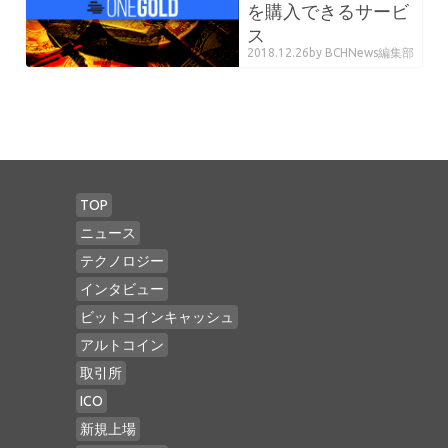
を購入できるサービ
ス
2018.12.26
by BCHNews編集部
TOP
ニュース
テクノロジー
インタビュー
ビットコインキャッシュ
アルトコイン
取引所
ICO
新規上場