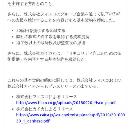
を実施する方針とのこと。
さらに、株式会社フィスコのグループ企業を通じて以下のZaif
への支援を検討することを内容とする基本契約を締結した。
50億円を提供する金融支援
弊社の株式の過半数を取得する資本提携
過半数以上の取締役及び監査役の派遣
さらに、株式会社カイカとは、「セキュリティ向上のための技
術提供」を内容とする基本契約を締結した。
これらの基本契約の締結に関しては、株式会社フィスコおよび
株式会社カイカからもプレスリリースが出ている。
株式会社フィスコによるリリース
http://www.fisco.co.jp/uploads/20180920_fisco_pr.pdf
株式会社カイカによるリリース
https://www.caica.jp/wp-content/uploads/pdf/2018/201809
20_1_oshirase.pdf