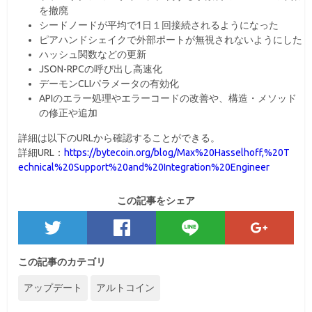
を撤廃
シードノードが平均で1日１回接続されるようになった
ピアハンドシェイクで外部ポートが無視されないようにした
ハッシュ関数などの更新
JSON-RPCの呼び出し高速化
デーモンCLIパラメータの有効化
APIのエラー処理やエラーコードの改善や、構造・メソッド
の修正や追加
詳細は以下のURLから確認することができる。
詳細URL：
https://bytecoin.org/blog/Max%20Hasselhoff,%20T
echnical%20Support%20and%20Integration%20Engineer
この記事をシェア
この記事のカテゴリ
アップデート
アルトコイン