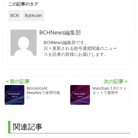
この記事のタグ
BCN
Bytecoin
BCHNews編集部
BCHNews編集部です。
日々更新される暗号通貨関連のニュー
スを読者の皆様にお届けします。
< 前の記事
次の記事 >
BitcoinGold、
Wanchain 3.0テスト
KeepKeyで使用可能
ネットで運用中
に
関連記事