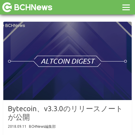
Bytecoin、v3.3.0のリリースノート
が公開
2018.09.11
BCHNews編集部