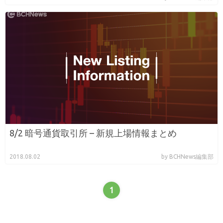
8/2 暗号通貨取引所 – 新規上場情報まとめ
2018.08.02
by BCHNews編集部
1