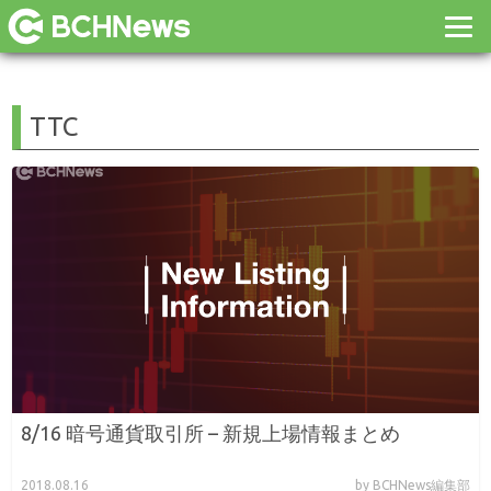
TTC
8/16 暗号通貨取引所 – 新規上場情報まとめ
2018.08.16
by BCHNews編集部