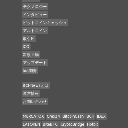
テクノロジー
インタビュー
ビットコインキャッシュ
アルトコイン
取引所
ICO
新規上場
アップデート
bot開発
BCHNewsとは
運営情報
お問い合わせ
MERCATOX
Crex24
BitcoinCash
BCH
IDEX
LATOKEN
BiteBTC
CryptoBridge
Hotbit