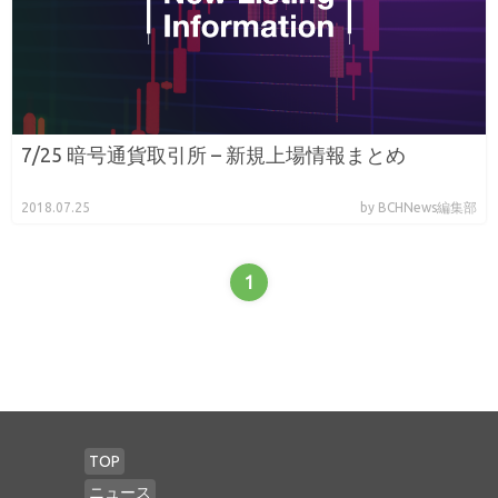
7/25 暗号通貨取引所 – 新規上場情報まとめ
2018.07.25
by BCHNews編集部
1
TOP
ニュース