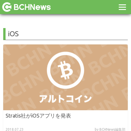
iOS
Stratis社がiOSアプリを発表
2018.07.23
by BCHNews編集部