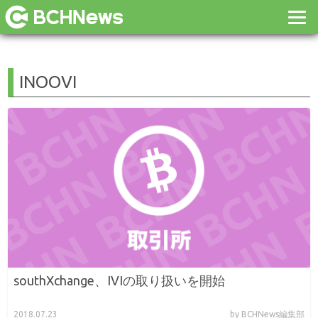
INOOVI
southXchange、IVIの取り扱いを開始
2018.07.23
by BCHNews編集部