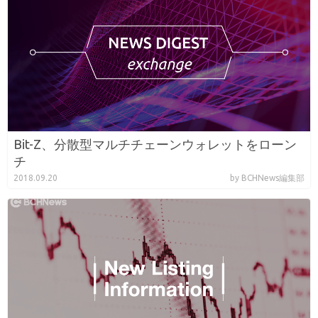
Bit-Z、分散型マルチチェーンウォレットをローン
チ
2018.09.20
by BCHNews編集部