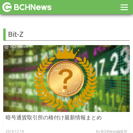
Bit-Z
暗号通貨取引所の格付け最新情報まとめ
2018.12.18
by BCHNews編集部