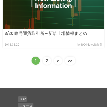
8/20 暗号通貨取引所 – 新規上場情報まとめ
2018.08.20
by BCHNews編集部
1
2
>
>>
TOP
ニュース