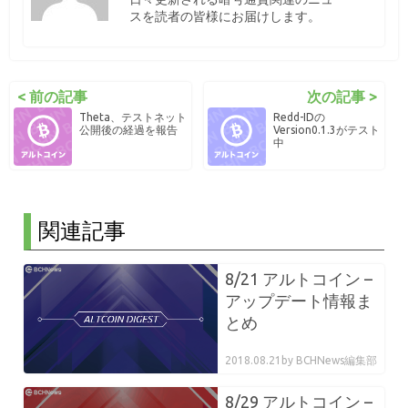
スを読者の皆様にお届けします。
< 前の記事
次の記事 >
Theta、テストネット
Redd-IDの
公開後の経過を報告
Version0.1.3がテスト
中
関連記事
8/21 アルトコイン –
アップデート情報ま
とめ
2018.08.21
by BCHNews編集部
8/29 アルトコイン –