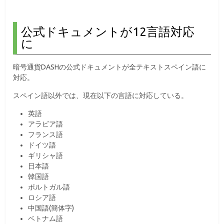
公式ドキュメントが12言語対応
に
暗号通貨DASHの公式ドキュメントが全テキストスペイン語に
対応。
スペイン語以外では、現在以下の言語に対応している。
英語
アラビア語
フランス語
ドイツ語
ギリシャ語
日本語
韓国語
ポルトガル語
ロシア語
中国語(簡体字)
ベトナム語