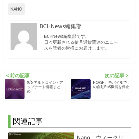
NANO
BCHNews編集部
BCHNews編集部です。
日々更新される暗号通貨関連のニュー
スを読者の皆様にお届けします。
< 前の記事
次の記事 >
9/6 アルトコイン - ア
HCASH、モバイルで
ップデート情報まと
の自動PoS機能を停止
め
関連記事
Nano、ウィークリ