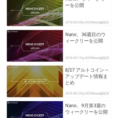
ーを公開
2018.09.05
by BCHNews編集部
Nano、36週目のウ
ィークリーを公開
2018.09.11
by BCHNews編集部
8/27 アルトコイン –
アップデート情報ま
とめ
2018.08.27
by BCHNews編集部
Nano、9月第3週の
ウィークリーを公開