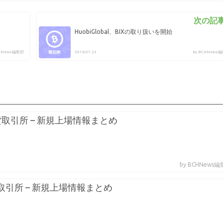
次の記事
HuobiGlobal、BIXの取り扱いを開始
CHNews編集部
2018.07.23
by BCHNews
通貨取引所 – 新規上場情報まとめ
by BCHNews
貨取引所 – 新規上場情報まとめ