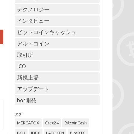
テクノロジー
インタビュー
ビットコインキャッシュ
アルトコイン
取引所
ICO
新規上場
アップデート
bot開発
タグ
MERCATOX
Crex24
BitcoinCash
BCH
IDEX
LATOKEN
BiteBTC