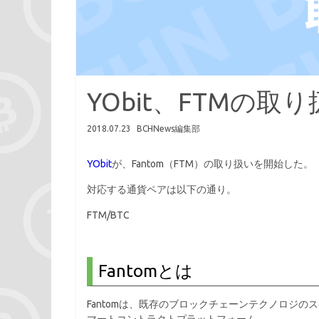
YObit、FTMの取
2018.07.23
BCHNews編集部
YObit
が、Fantom（FTM）の取り扱いを開始した。
対応する通貨ペアは以下の通り。
FTM/BTC
Fantomとは
Fantomは、既存のブロックチェーンテクノロジ