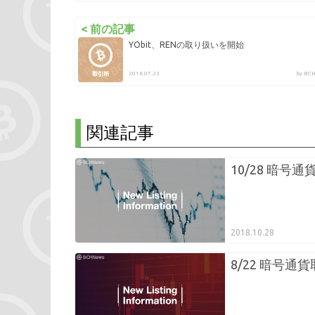
< 前の記事
YObit、RENの取り扱いを開始
2018.07.23
by B
関連記事
10/28 暗号
2018.10.28
8/22 暗号通