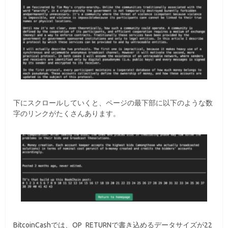
下にスクロールしていくと、ページの最下部に以下のような数
字のリンクがたくさんあります。
BitcoinCashでは、OP_RETURNで書き込めるデータサイズが22