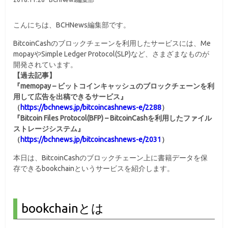
こんにちは、BCHNews編集部です。
BitcoinCashのブロックチェーンを利用したサービスには、Me
mopayやSimple Ledger Protocol(SLP)など、さまざまなものが
開発されています。
【過去記事】
『memopay – ビットコインキャッシュのブロックチェーンを利
用して広告を出稿できるサービス』
（
https://bchnews.jp/bitcoincashnews-e/2288
）
『Bitcoin Files Protocol(BFP) – BitcoinCashを利用したファイル
ストレージシステム』
（
https://bchnews.jp/bitcoincashnews-e/2031
）
本日は、BitcoinCashのブロックチェーン上に書籍データを保
存できるbookchainというサービスを紹介します。
bookchainとは