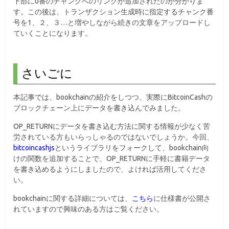
下部に0番のチャンクへのリンクが追加されたのが分かりま
す。この後は、トランザクション生成時に指定するチャンク番
号を1、２、３…と増やしながら続きの文章をアップロードし
ていくことになります。
さいごに
本記事では、bookchainの紹介をしつつ、実際にBitcoinCashの
ブロックチェーン上にデータを書き込んでみました。
OP_RETURNにデータを書き込む方法に関する情報が少なく苦
労されている方もいらっしゃるのではないでしょうか。今回、
bitcoincashjs
というライブラリをフォークして、bookchain向
けの関数を追加することで、OP_RETURNに手軽に書籍データ
を書き込めるようにしましたので、よければ活用してくださ
い。
bookchainに関する詳細については、
こちら
に仕様書が公開さ
れていますので興味のある方はご覧ください。