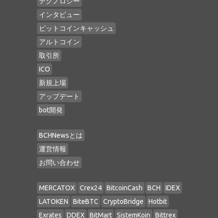
テクノロジー
インタビュー
ビットコインキャッシュ
アルトコイン
取引所
ICO
新規上場
アップデート
bot開発
BCHNewsとは
運営情報
お問い合わせ
MERCATOX
Crex24
BitcoinCash
BCH
IDEX
LATOKEN
BiteBTC
CryptoBridge
Hotbit
Exrates
DDEX
BitMart
SistemKoin
Bittrex