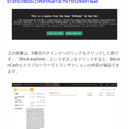
b1d30c3882bc25fb91fba01dc7fe75f2cfb6914aa0
上の画像は、0番目のチャンクへのリンクをクリックした例で
す。「block explorer」というボタンをクリックすると、Bitcoi
nCashエクスプローラーでトランザクションの内容が確認でき
ます。