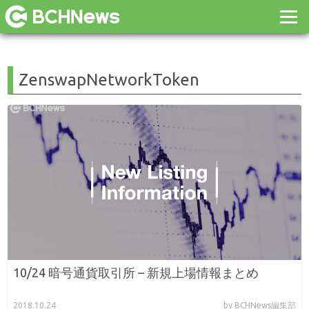
ZenswapNetworkToken
10/24 暗号通貨取引所 – 新規上場情報まとめ
2018.10.24
by BCHNews編集部