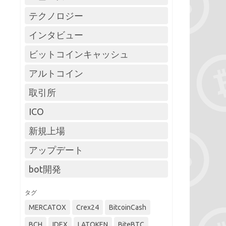
テクノロジー
インタビュー
ビットコインキャッシュ
アルトコイン
取引所
ICO
新規上場
アップデート
bot開発
タグ
MERCATOX
Crex24
BitcoinCash
BCH
IDEX
LATOKEN
BiteBTC