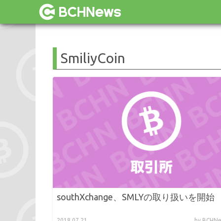
SmiliyCoin
southXchange、SMLYの取り扱いを開始
2018.07.21
by BCH