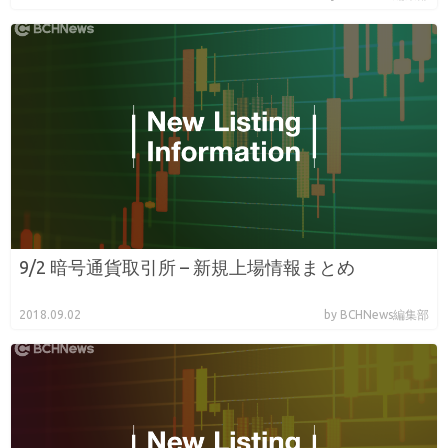
9/2 暗号通貨取引所 – 新規上場情報まとめ
2018.09.02
by BCHNews編集部