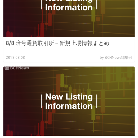
8/8 暗号通貨取引所 – 新規上場情報まとめ
2018.08.08
by BCHNews編集部