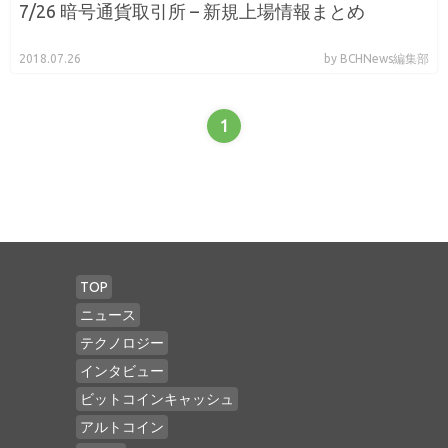
7/26 暗号通貨取引所 – 新規上場情報まとめ
2018.07.26
by BCHNews編集部
1
TOP
ニュース
テクノロジー
インタビュー
ビットコインキャッシュ
アルトコイン