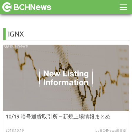
IGNX
10/19 暗号通貨取引所 – 新規上場情報まとめ
2018.10.19
by BCHNews編集部