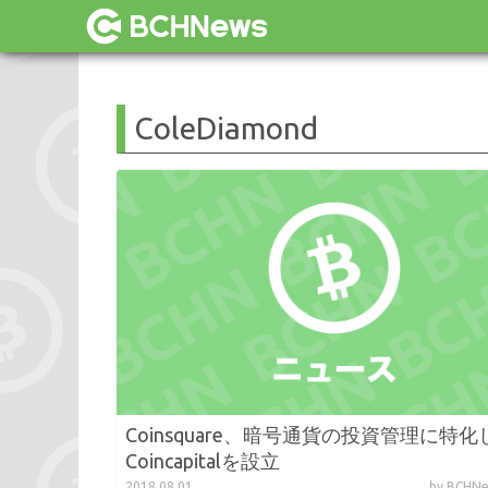
ColeDiamond
Coinsquare、暗号通貨の投資管理に特化
Coincapitalを設立
2018.08.01
by BCH