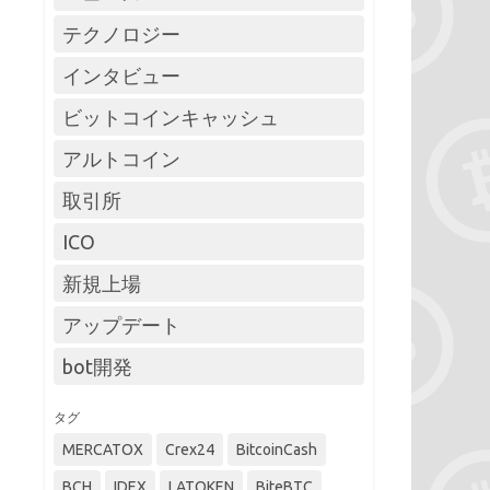
テクノロジー
インタビュー
ビットコインキャッシュ
アルトコイン
取引所
ICO
新規上場
アップデート
bot開発
タグ
MERCATOX
Crex24
BitcoinCash
BCH
IDEX
LATOKEN
BiteBTC