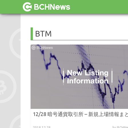
BTM
12/28 暗号通貨取引所 – 新規上場情報ま
2018.12.28
by BCH