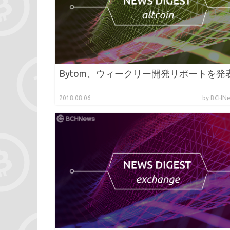
Bytom、ウィークリー開発リポートを発
2018.08.06
by BCH