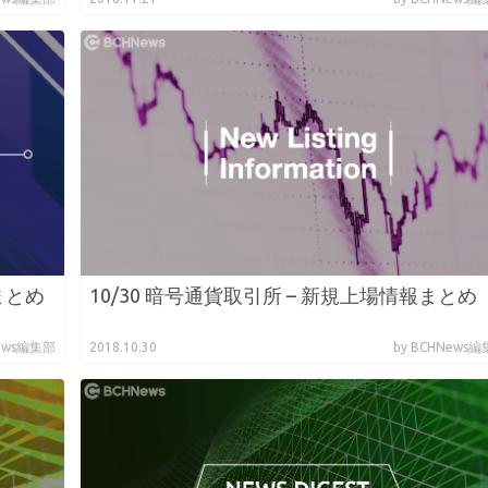
まとめ
10/30 暗号通貨取引所 – 新規上場情報まとめ
News編集部
2018.10.30
by BCHNews