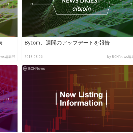
表
Bytom、週間のアップデートを報告
News編集部
2018.08.06
by BCHNews