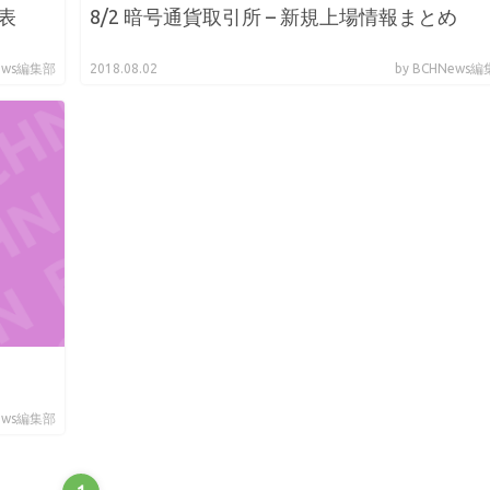
表
8/2 暗号通貨取引所 – 新規上場情報まとめ
News編集部
2018.08.02
by BCHNews
News編集部