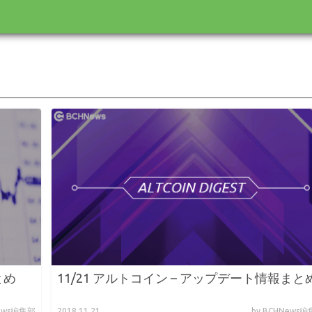
とめ
11/21 アルトコイン – アップデート情報まと
News編集部
2018.11.21
by BCHNews