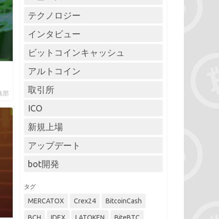
テクノロジー
インタビュー
ビットコインキャッシュ
アルトコイン
取引所
編集部
ICO
新規上場
アップデート
bot開発
タグ
MERCATOX
Crex24
BitcoinCash
BCH
IDEX
LATOKEN
BiteBTC