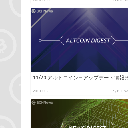
11/20 アルトコイン – アップデート情報
2018.11.20
by BCH