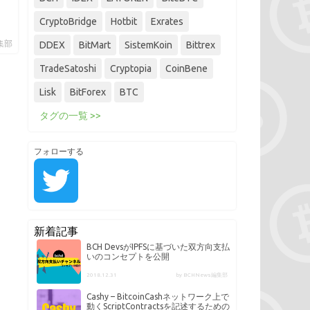
CryptoBridge
Hotbit
Exrates
編集部
DDEX
BitMart
SistemKoin
Bittrex
TradeSatoshi
Cryptopia
CoinBene
Lisk
BitForex
BTC
タグの一覧 >>
フォローする
新着記事
BCH DevsがIPFSに基づいた双方向支払
いのコンセプトを公開
2018.12.31
by BCHNews編集部
Cashy – BitcoinCashネットワーク上で
動くScriptContractsを記述するための