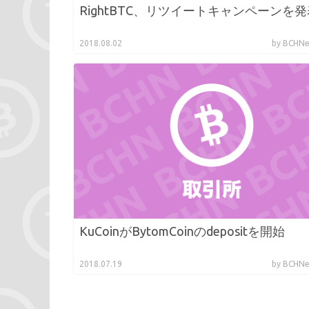
RightBTC、リツイートキャンペーンを発
2018.08.02
by BCH
KuCoinがBytomCoinのdepositを開始
2018.07.19
by BCH