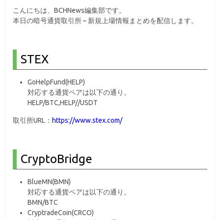
こんにちは、BCHNews編集部です。
本日の暗号通貨取引所 – 新規上場情報まとめを配信します。
STEX
GoHelpFund(HELP)
対応する通貨ペアは以下の通り。
HELP/BTC,HELP//USDT
取引所URL：
https://www.stex.com/
CryptoBridge
BlueMN(BMN)
対応する通貨ペアは以下の通り。
BMN/BTC
CryptradeCoin(CRCO)