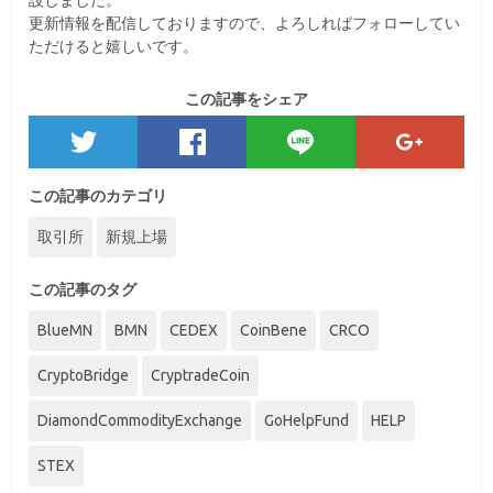
設しました。
更新情報を配信しておりますので、よろしればフォローしてい
ただけると嬉しいです。
この記事をシェア
この記事のカテゴリ
取引所
新規上場
この記事のタグ
BlueMN
BMN
CEDEX
CoinBene
CRCO
CryptoBridge
CryptradeCoin
DiamondCommodityExchange
GoHelpFund
HELP
STEX